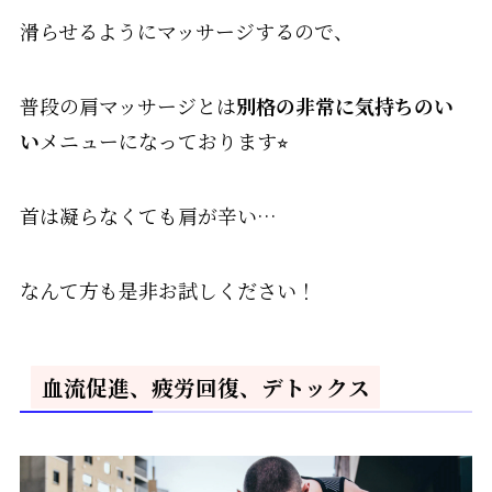
滑らせるようにマッサージするので、
普段の肩マッサージとは
別格の非常に気持ちのい
い
メニューになっております⭐︎
首は凝らなくても肩が辛い…
なんて方も是非お試しください！
血流促進、疲労回復、デトックス