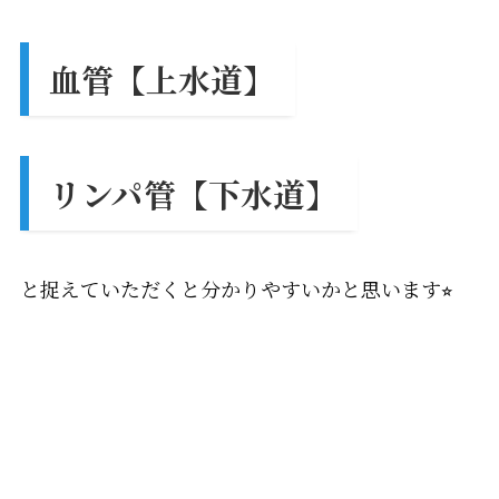
血管【上水道】
リンパ管【下水道】
と捉えていただくと分かりやすいかと思います⭐︎