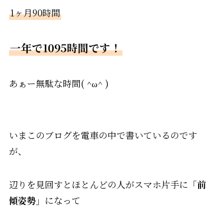
1ヶ月90時間
一年で1095時間です！
あぁー無駄な時間( ^ω^ )
いまこのブログを電車の中で書いているのです
が、
辺りを見回すとほとんどの人がスマホ片手に
「前
傾姿勢」
になって