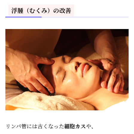
浮腫（むくみ）の改善
リンパ管には古くなった
細胞カス
や、