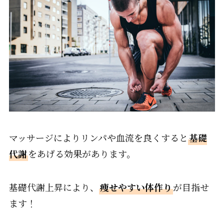
マッサージによりリンパや血流を良くすると
基礎
代謝
をあげる効果があります。
基礎代謝上昇により、
痩せやすい体作り
が目指せ
ます！