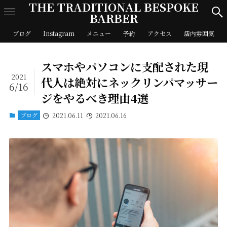
THE TRADITIONAL BESPOKE
BARBER
ブログ
Instagram
メニュー
予約
アクセス
店内雰囲気
スマホやパソコンに支配された現
2021
代人は絶対にネックリンパマッサー
6/16
ジをやるべき理由4選
ブログ
2021.06.11
2021.06.16