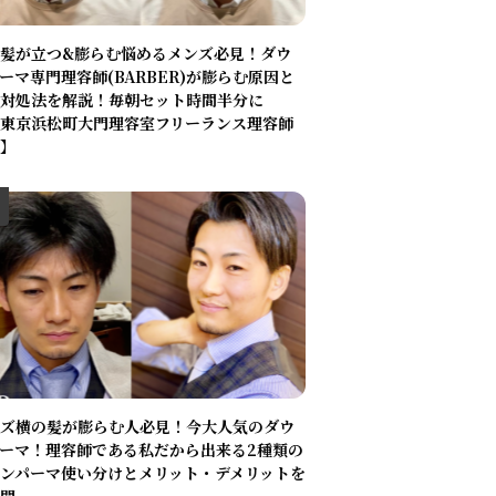
髪が立つ&膨らむ悩めるメンズ必見！ダウ
ーマ専門理容師(BARBER)が膨らむ原因と
対処法を解説！毎朝セット時間半分に
東京浜松町大門理容室フリーランス理容師
】
ズ横の髪が膨らむ人必見！今大人気のダウ
ーマ！理容師である私だから出来る2種類の
ンパーマ使い分けとメリット・デメリットを