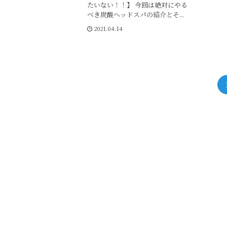
たいない！！】 今回は絶対にやる
べき炭酸ヘッドスパの紹介とそ...
2021.04.14