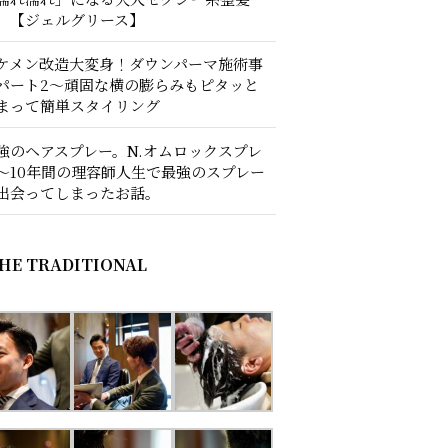
。【ジェルグリース】
ケメン改造大変身！ダウンパーマ施術事
パート2〜頑固な横の膨らみもピタッと
まって簡単スタイリング
強のヘアスプレー。N.オムロックスプレ
〜10年間の理容師人生で最強のスプレー
出会ってしまったお話。
HE TRADITIONAL