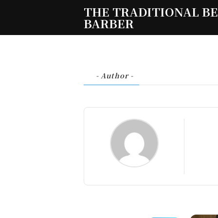
THE TRADITIONAL B
BARBER
- Author -