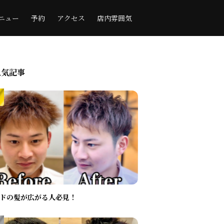
ニュー
予約
アクセス
店内雰囲気
人気記事
ドの髪が広がる人必見！