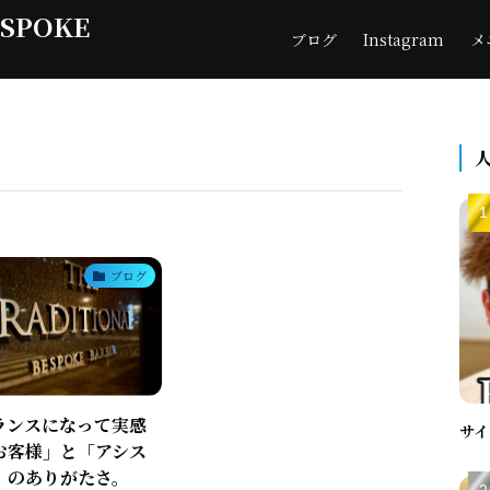
ESPOKE
ブログ
Instagram
メ
ブログ
ランスになって実感
サイ
お客様」と「アシス
」のありがたさ。