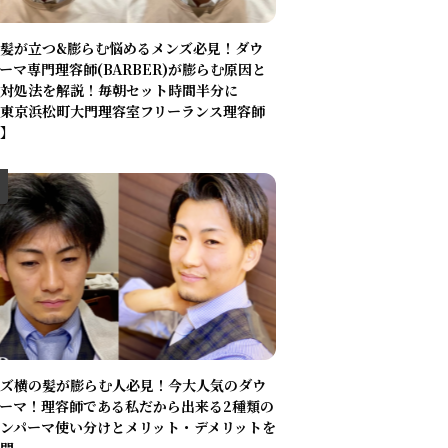
髪が立つ&膨らむ悩めるメンズ必見！ダウ
ーマ専門理容師(BARBER)が膨らむ原因と
対処法を解説！毎朝セット時間半分に
東京浜松町大門理容室フリーランス理容師
】
ズ横の髪が膨らむ人必見！今大人気のダウ
ーマ！理容師である私だから出来る2種類の
ンパーマ使い分けとメリット・デメリットを