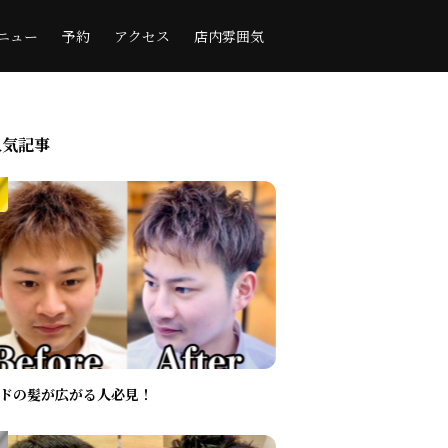
ニュー
予約
アクセス
店内雰囲気
人気記事
ドの髪が広がる人必見！