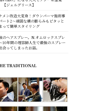
。【ジェルグリース】
ケメン改造大変身！ダウンパーマ施術事
パート2〜頑固な横の膨らみもピタッと
まって簡単スタイリング
強のヘアスプレー。N.オムロックスプレ
〜10年間の理容師人生で最強のスプレー
出会ってしまったお話。
HE TRADITIONAL