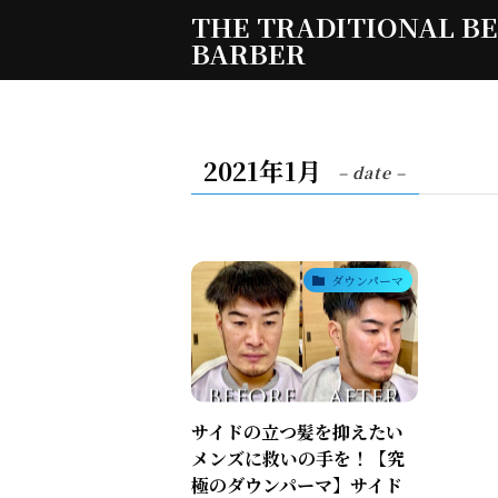
THE TRADITIONAL B
BARBER
2021年1月
– date –
ダウンパーマ
サイドの立つ髪を抑えたい
メンズに救いの手を！【究
極のダウンパーマ】サイド