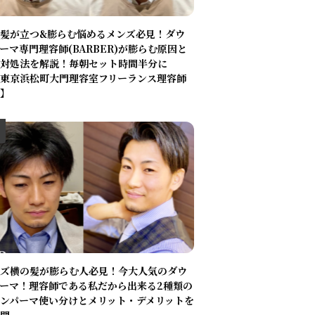
髪が立つ&膨らむ悩めるメンズ必見！ダウ
ーマ専門理容師(BARBER)が膨らむ原因と
対処法を解説！毎朝セット時間半分に
東京浜松町大門理容室フリーランス理容師
】
ズ横の髪が膨らむ人必見！今大人気のダウ
ーマ！理容師である私だから出来る2種類の
ンパーマ使い分けとメリット・デメリットを