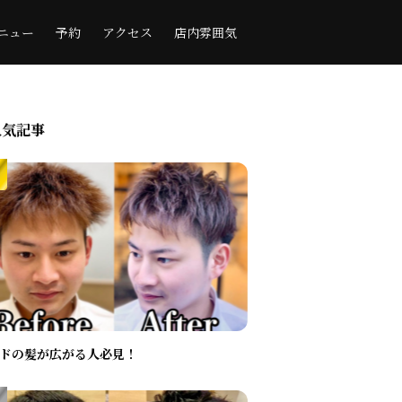
ニュー
予約
アクセス
店内雰囲気
人気記事
ドの髪が広がる人必見！