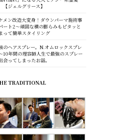
。【ジェルグリース】
ケメン改造大変身！ダウンパーマ施術事
パート2〜頑固な横の膨らみもピタッと
まって簡単スタイリング
強のヘアスプレー。N.オムロックスプレ
〜10年間の理容師人生で最強のスプレー
出会ってしまったお話。
HE TRADITIONAL