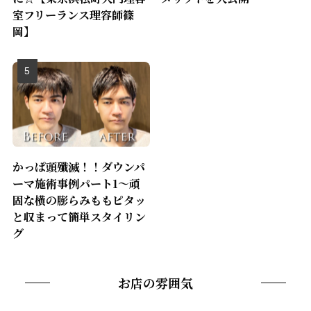
室フリーランス理容師篠
岡】
かっぱ頭殲滅！！ダウンパ
ーマ施術事例パート1〜頑
固な横の膨らみももピタッ
と収まって簡単スタイリン
グ
お店の雰囲気