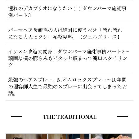
憧れのデカプリオになりたい！！ダウンパーマ施術事
例パート3
パーマヘア＆癖毛の人は絶対に使うべき「濡れ濡れ」
になる大人セクシー系整髪料。【ジェルグリース】
イケメン改造大変身！ダウンパーマ施術事例パート2〜
頑固な横の膨らみもピタッと収まって簡単スタイリン
グ
最強のヘアスプレー。N.オムロックスプレー〜10年間
の理容師人生で最強のスプレーに出会ってしまったお
話。
THE TRADITIONAL