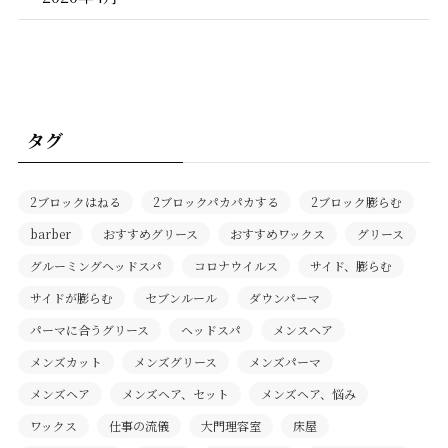
タグ
2ブロックはねる
2ブロックパカパカする
2ブロック膨らむ
barber
おすすめグリース
おすすめワックス
グリース
グルーミングヘッドスパ
コロナウイルス
サイド、膨らむ
サイドが膨らむ
セブンルール
ダウンパーマ
パーマに合うグリース
ヘッドスパ
メンスヘア
メンズカット
メンズグリース
メンズパーマ
メンズヘア
メンズヘア、セット
メンズヘア、悩み
ワックス
仕事の流儀
大門理容室
床屋