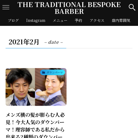
THE TRADITIONAL BESPOKE
BARBER
ブログ
Instagram
メニュー
予約
アクセス
店内雰囲気
2021年2月
– date –
ダウンパーマ
メンズ横の髪が膨らむ人必
見！今大人気のダウンパー
マ！理容師である私だから
出来る2種類のダウンパー