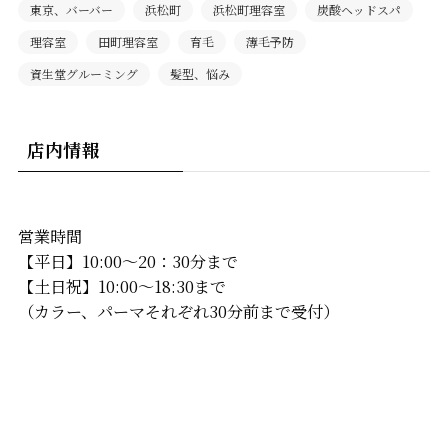
東京、バーバー
浜松町
浜松町理容室
炭酸ヘッドスパ
理容室
田町理容室
育毛
薄毛予防
資生堂グルーミング
髪型、悩み
店内情報
営業時間
【平日】10:00〜20：30分まで
【土日祝】10:00〜18:30まで
（カラー、パーマそれぞれ30分前まで受付）