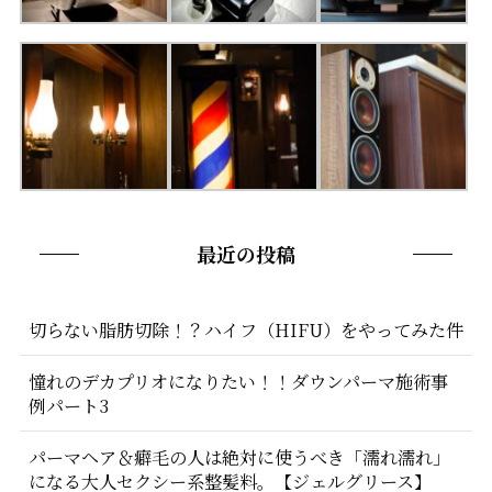
最近の投稿
切らない脂肪切除！？ハイフ（HIFU）をやってみた件
憧れのデカプリオになりたい！！ダウンパーマ施術事
例パート3
パーマヘア＆癖毛の人は絶対に使うべき「濡れ濡れ」
になる大人セクシー系整髪料。【ジェルグリース】