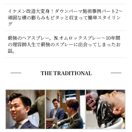
イケメン改造大変身！ダウンパーマ施術事例パート2〜
頑固な横の膨らみもピタッと収まって簡単スタイリン
グ
最強のヘアスプレー。N.オムロックスプレー〜10年間
の理容師人生で最強のスプレーに出会ってしまったお
話。
THE TRADITIONAL