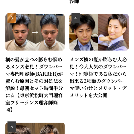
容師
横の髪が立つ&膨らむ悩め
メンズ横の髪が膨らむ人必
るメンズ必見！ダウンパー
見！今大人気のダウンパー
マ専門理容師(BARBER)が
マ！理容師である私だから
膨らむ原因とその対処法を
出来る2種類のダウンパー
解説！毎朝セット時間半分
マ使い分けとメリット・デ
に☆【東京浜松町大門理容
メリットを大公開
室フリーランス理容師篠
岡】