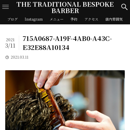
THE TRADITIONAL BESPOKE
BARBER
ブログ
Instagram
メニュー
予約
アクセス
店内雰囲気
715A0687-A19F-4AB0-A43C-
2021
3/11
E32E88A10134
2021.03.11