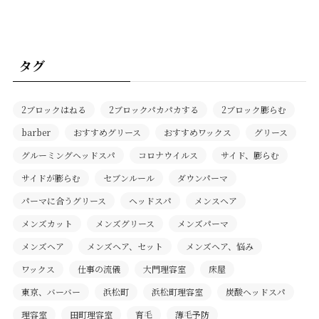
タグ
2ブロックはねる
2ブロックパカパカする
2ブロック膨らむ
barber
おすすめグリース
おすすめワックス
グリース
グルーミングヘッドスパ
コロナウイルス
サイド、膨らむ
サイドが膨らむ
セブンルール
ダウンパーマ
パーマに合うグリース
ヘッドスパ
メンスヘア
メンズカット
メンズグリース
メンズパーマ
メンズヘア
メンズヘア、セット
メンズヘア、悩み
ワックス
仕事の流儀
大門理容室
床屋
東京、バーバー
浜松町
浜松町理容室
炭酸ヘッドスパ
理容室
田町理容室
育毛
薄毛予防