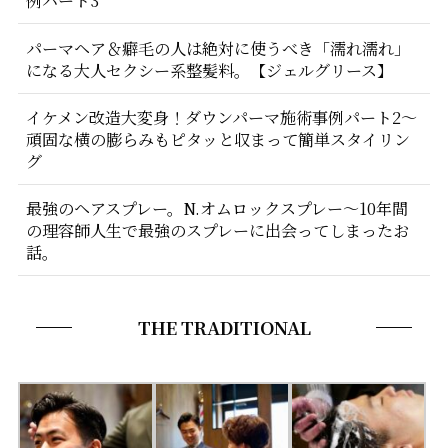
例パート3
パーマヘア＆癖毛の人は絶対に使うべき「濡れ濡れ」
になる大人セクシー系整髪料。【ジェルグリース】
イケメン改造大変身！ダウンパーマ施術事例パート2〜
頑固な横の膨らみもピタッと収まって簡単スタイリン
グ
最強のヘアスプレー。N.オムロックスプレー〜10年間
の理容師人生で最強のスプレーに出会ってしまったお
話。
THE TRADITIONAL