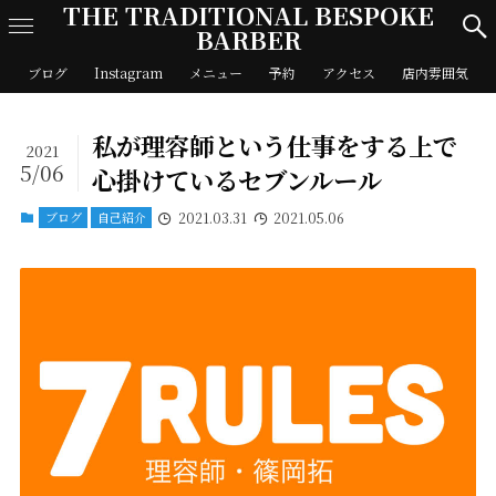
THE TRADITIONAL BESPOKE
BARBER
ブログ
Instagram
メニュー
予約
アクセス
店内雰囲気
私が理容師という仕事をする上で
2021
5/06
心掛けているセブンルール
ブログ
自己紹介
2021.03.31
2021.05.06