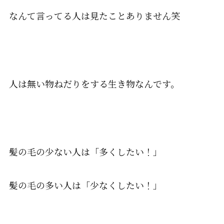
なんて言ってる人は見たことありません笑
人は無い物ねだりをする生き物なんです。
髪の毛の少ない人は「多くしたい！」
髪の毛の多い人は「少なくしたい！」