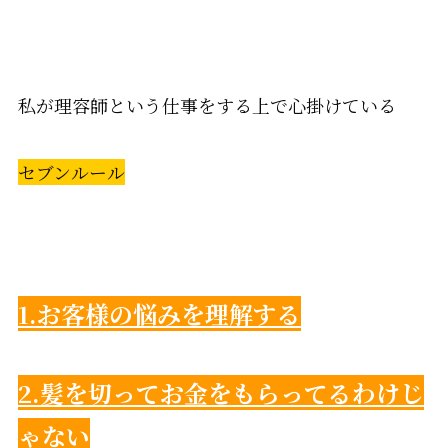
私が理容師という仕事をする上で心掛けている
セブンルール
1.お客様の悩みを理解する
2.髪を切って
お金をもらってるわけじ
ゃない