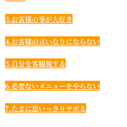
3.お客様の事が大好き
4.お客様の言いなりにならない
5.自分を客観視する
6.必要ないメニューをやらない
7.
たまに思いっきりサボる