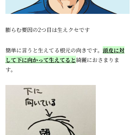
膨らむ要因の
2
つ目は生えクセです
簡単に言うと生えてる根元の向きです。
頭皮に対
して下に向かって生えてると
綺麗におさまりま
す。