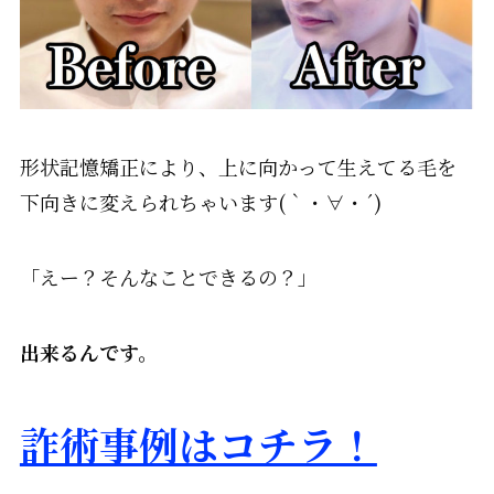
形状記憶矯正により、上に向かって生えてる毛を
下向きに変えられちゃいます
(
｀・∀・
´)
「えー？そんなことできるの？」
出来るんです。
詐術事例はコチラ！