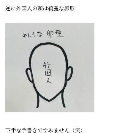
逆に外国人の頭は
綺麗な卵形
下手な手書きですみません（笑）