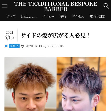
THE TRADITIONAL BESPOKE
BARBER
ブログ
Instagram
メニュー
予約
アクセス
店内雰囲気
2021
サイドの髪が広がる人必見！
6/05
ブログ
2020.04.30
2021.06.05