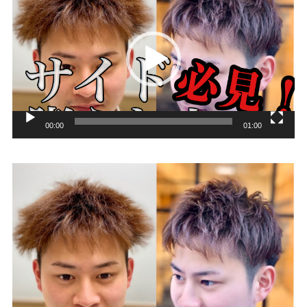
画
プ
レ
ー
ヤ
ー
00:00
01:00