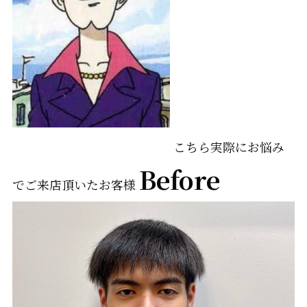
こちら実際にお悩み
Before
でご来店頂いたお客様