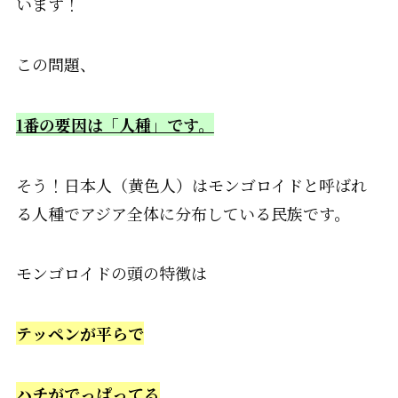
います！
この問題、
1
番の要因は「人種」です。
そう！日本人（黄色人）はモンゴロイド
と呼ばれ
る人種でアジア全体に分布している民族です。
モンゴロイドの頭の特徴は
テッペンが平らで
ハチがでっぱってる