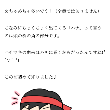
めちゃめちゃ多いです！（全員ではありません）
ちなみにちょくちょく出てくる「ハチ」
って言う
のは頭の横の角の部分です。
ハチマキの由来は
ハチに巻くからだったんですね
(*
´
∀
｀
*)
この前初めて知りました♪