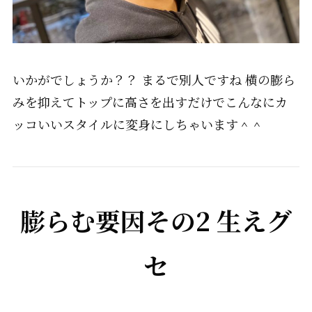
いかがでしょうか？？ まるで別人ですね 横の膨ら
みを抑えてトップに高さを出すだけでこんなにカ
ッコいいスタイルに変身にしちゃいます＾＾
膨らむ要因
その
2
生えグ
セ