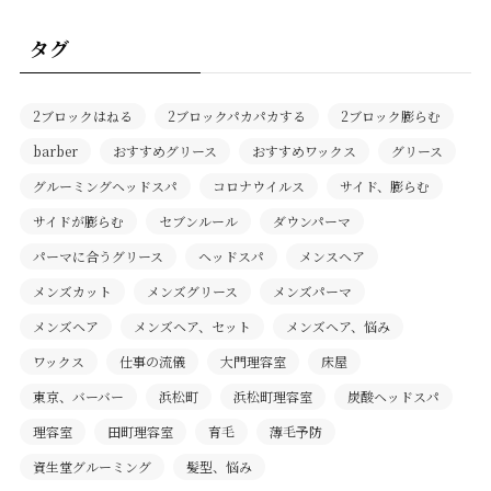
タグ
2ブロックはねる
2ブロックパカパカする
2ブロック膨らむ
barber
おすすめグリース
おすすめワックス
グリース
グルーミングヘッドスパ
コロナウイルス
サイド、膨らむ
サイドが膨らむ
セブンルール
ダウンパーマ
パーマに合うグリース
ヘッドスパ
メンスヘア
メンズカット
メンズグリース
メンズパーマ
メンズヘア
メンズヘア、セット
メンズヘア、悩み
ワックス
仕事の流儀
大門理容室
床屋
東京、バーバー
浜松町
浜松町理容室
炭酸ヘッドスパ
理容室
田町理容室
育毛
薄毛予防
資生堂グルーミング
髪型、悩み