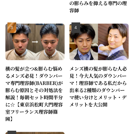
の膨らみを抑える専門の理
容師
横の髪が立つ&膨らむ悩め
メンズ横の髪が膨らむ人必
るメンズ必見！ダウンパー
見！今大人気のダウンパー
マ専門理容師(BARBER)が
マ！理容師である私だから
膨らむ原因とその対処法を
出来る2種類のダウンパー
解説！毎朝セット時間半分
マ使い分けとメリット・デ
に☆【東京浜松町大門理容
メリットを大公開
室フリーランス理容師篠
岡】