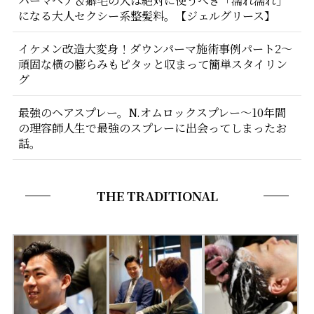
になる大人セクシー系整髪料。【ジェルグリース】
イケメン改造大変身！ダウンパーマ施術事例パート2〜
頑固な横の膨らみもピタッと収まって簡単スタイリン
グ
最強のヘアスプレー。N.オムロックスプレー〜10年間
の理容師人生で最強のスプレーに出会ってしまったお
話。
THE TRADITIONAL