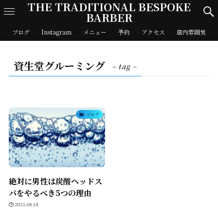
THE TRADITIONAL BESPOKE
BARBER
ブログ
Instagram
メニュー
予約
アクセス
店内雰囲気
資生堂グルーミング
– tag –
ブログ
絶対に男性は炭酸ヘッドス
パをやるべき5つの理由
2021.04.14