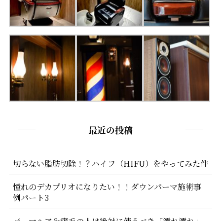
最近の投稿
切らない脂肪切除！？ハイフ（HIFU）をやってみた件
憧れのデカプリオになりたい！！ダウンパーマ施術事
例パート3
パーマヘア＆癖毛の人は絶対に使うべき「濡れ濡れ」