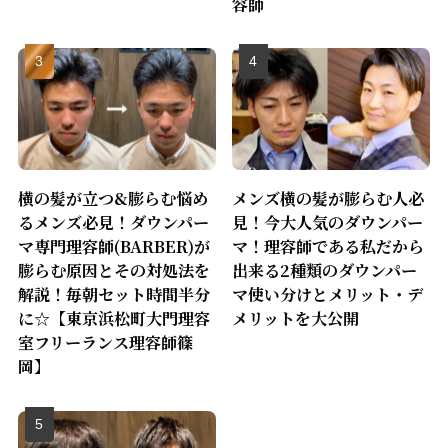
容師
横の髪が立つ&膨らむ悩め
メンズ横の髪が膨らむ人必
るメンズ必見！ダウンパー
見！今大人気のダウンパー
マ専門理容師(BARBER)が
マ！理容師である私だから
膨らむ原因とその対処法を
出来る2種類のダウンパー
解説！毎朝セット時間半分
マ使い分けとメリット・デ
に☆【東京浜松町大門理容
メリットを大公開
室フリーランス理容師篠
岡】