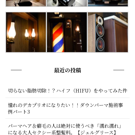
最近の投稿
切らない脂肪切除！？ハイフ（HIFU）をやってみた件
憧れのデカプリオになりたい！！ダウンパーマ施術事
例パート3
パーマヘア＆癖毛の人は絶対に使うべき「濡れ濡れ」
になる大人セクシー系整髪料。【ジェルグリース】