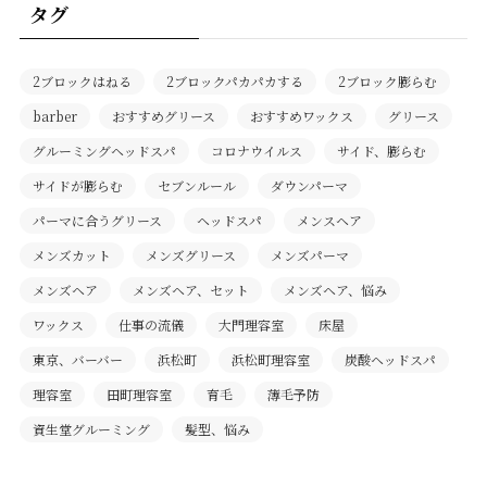
タグ
2ブロックはねる
2ブロックパカパカする
2ブロック膨らむ
barber
おすすめグリース
おすすめワックス
グリース
グルーミングヘッドスパ
コロナウイルス
サイド、膨らむ
サイドが膨らむ
セブンルール
ダウンパーマ
パーマに合うグリース
ヘッドスパ
メンスヘア
メンズカット
メンズグリース
メンズパーマ
メンズヘア
メンズヘア、セット
メンズヘア、悩み
ワックス
仕事の流儀
大門理容室
床屋
東京、バーバー
浜松町
浜松町理容室
炭酸ヘッドスパ
理容室
田町理容室
育毛
薄毛予防
資生堂グルーミング
髪型、悩み