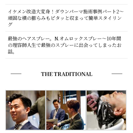
イケメン改造大変身！ダウンパーマ施術事例パート2〜
頑固な横の膨らみもピタッと収まって簡単スタイリン
グ
最強のヘアスプレー。N.オムロックスプレー〜10年間
の理容師人生で最強のスプレーに出会ってしまったお
話。
THE TRADITIONAL