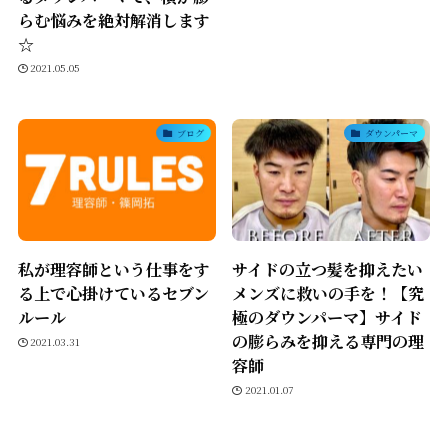
らむ悩みを絶対解消します
☆
2021.05.05
ブログ
ダウンパーマ
私が理容師という仕事をす
サイドの立つ髪を抑えたい
る上で心掛けているセブン
メンズに救いの手を！【究
ルール
極のダウンパーマ】サイド
の膨らみを抑える専門の理
2021.03.31
容師
2021.01.07