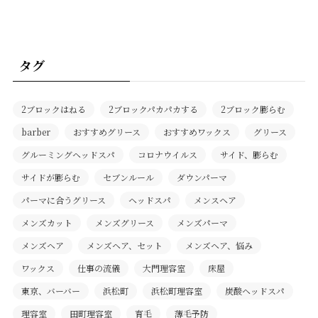
タグ
2ブロックはねる
2ブロックパカパカする
2ブロック膨らむ
barber
おすすめグリース
おすすめワックス
グリース
グルーミングヘッドスパ
コロナウイルス
サイド、膨らむ
サイドが膨らむ
セブンルール
ダウンパーマ
パーマに合うグリース
ヘッドスパ
メンスヘア
メンズカット
メンズグリース
メンズパーマ
メンズヘア
メンズヘア、セット
メンズヘア、悩み
ワックス
仕事の流儀
大門理容室
床屋
東京、バーバー
浜松町
浜松町理容室
炭酸ヘッドスパ
理容室
田町理容室
育毛
薄毛予防