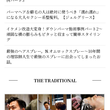
例パート3
パーマヘア＆癖毛の人は絶対に使うべき「濡れ濡れ」
になる大人セクシー系整髪料。【ジェルグリース】
イケメン改造大変身！ダウンパーマ施術事例パート2〜
頑固な横の膨らみもピタッと収まって簡単スタイリン
グ
最強のヘアスプレー。N.オムロックスプレー〜10年間
の理容師人生で最強のスプレーに出会ってしまったお
話。
THE TRADITIONAL