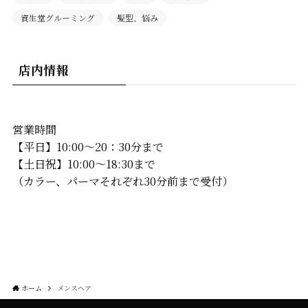
資生堂グルーミング
髪型、悩み
店内情報
営業時間
【平日】10:00〜20：30分まで
【土日祝】10:00〜18:30まで
（カラー、パーマそれぞれ30分前まで受付）
ホーム
メンスヘア