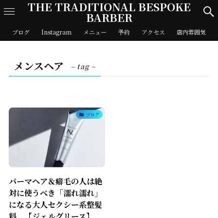
THE TRADITIONAL BESPOKE
BARBER
ブログ
Instagram
メニュー
予約
アクセス
店内雰囲気
メンスヘア
– tag –
ブログ
パーマヘア＆癖毛の人は絶
対に使うべき「濡れ濡れ」
になる大人セクシー系整髪
料。【ジェルグリース】