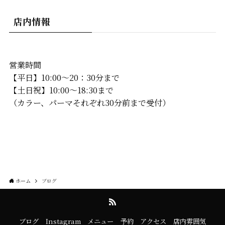
店内情報
営業時間
【平日】10:00〜20：30分まで
【土日祝】10:00〜18:30まで
（カラー、パーマそれぞれ30分前まで受付）
ホーム
ブログ
ブログ
Instagram
メニュー
予約
アクセス
店内雰囲気