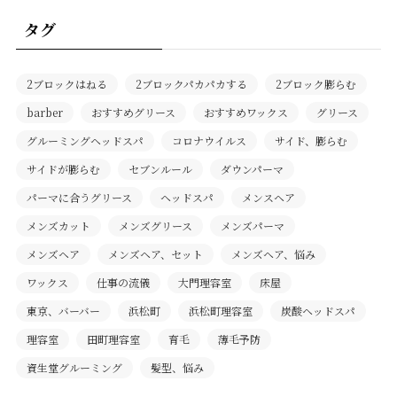
タグ
2ブロックはねる
2ブロックパカパカする
2ブロック膨らむ
barber
おすすめグリース
おすすめワックス
グリース
グルーミングヘッドスパ
コロナウイルス
サイド、膨らむ
サイドが膨らむ
セブンルール
ダウンパーマ
パーマに合うグリース
ヘッドスパ
メンスヘア
メンズカット
メンズグリース
メンズパーマ
メンズヘア
メンズヘア、セット
メンズヘア、悩み
ワックス
仕事の流儀
大門理容室
床屋
東京、バーバー
浜松町
浜松町理容室
炭酸ヘッドスパ
理容室
田町理容室
育毛
薄毛予防
資生堂グルーミング
髪型、悩み