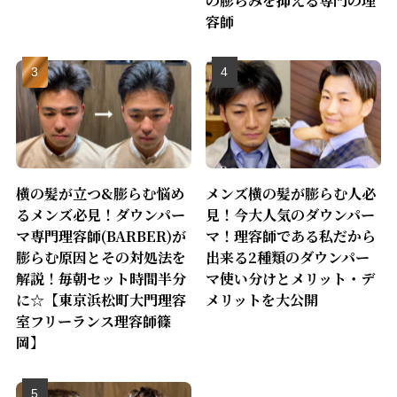
容師
横の髪が立つ&膨らむ悩め
メンズ横の髪が膨らむ人必
るメンズ必見！ダウンパー
見！今大人気のダウンパー
マ専門理容師(BARBER)が
マ！理容師である私だから
膨らむ原因とその対処法を
出来る2種類のダウンパー
解説！毎朝セット時間半分
マ使い分けとメリット・デ
に☆【東京浜松町大門理容
メリットを大公開
室フリーランス理容師篠
岡】