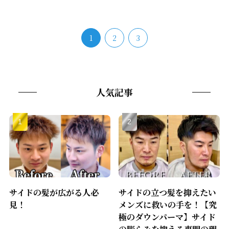
1
2
3
人気記事
サイドの髪が広がる人必
サイドの立つ髪を抑えたい
見！
メンズに救いの手を！【究
極のダウンパーマ】サイド
の膨らみを抑える専門の理