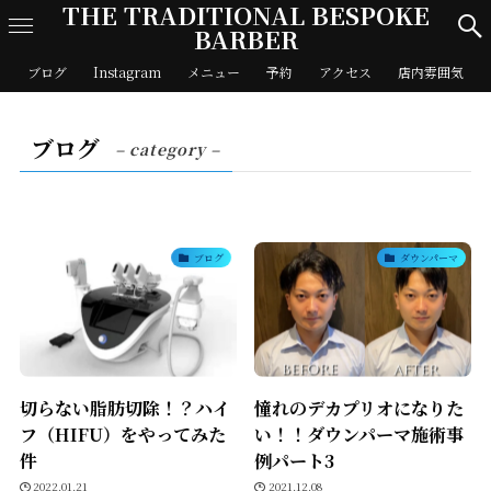
THE TRADITIONAL BESPOKE
BARBER
ブログ
Instagram
メニュー
予約
アクセス
店内雰囲気
ブログ
– category –
ブログ
ダウンパーマ
切らない脂肪切除！？ハイ
憧れのデカプリオになりた
フ（HIFU）をやってみた
い！！ダウンパーマ施術事
件
例パート3
2022.01.21
2021.12.08