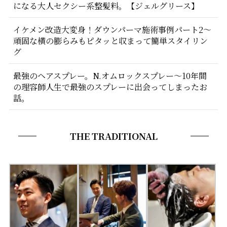
になる大人セクシー系整髪料。【ジェルグリース】
イケメン改造大変身！ダウンパーマ施術事例パート2〜
頑固な横の膨らみもピタッと収まって簡単スタイリン
グ
最強のヘアスプレー。N.オムロックスプレー〜10年間
の理容師人生で最強のスプレーに出会ってしまったお
話。
THE TRADITIONAL