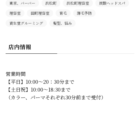
東京、バーバー
浜松町
浜松町理容室
炭酸ヘッドスパ
理容室
田町理容室
育毛
薄毛予防
資生堂グルーミング
髪型、悩み
店内情報
営業時間
【平日】10:00〜20：30分まで
【土日祝】10:00〜18:30まで
（カラー、パーマそれぞれ30分前まで受付）