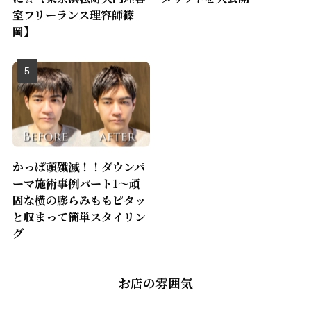
室フリーランス理容師篠
岡】
かっぱ頭殲滅！！ダウンパ
ーマ施術事例パート1〜頑
固な横の膨らみももピタッ
と収まって簡単スタイリン
グ
お店の雰囲気