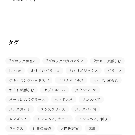
タグ
2ブロックはねる
2ブロックパカパカする
2ブロック膨らむ
barber
おすすめグリース
おすすめワックス
グリース
グルーミングヘッドスパ
コロナウイルス
サイド、膨らむ
サイドが膨らむ
セブンルール
ダウンパーマ
パーマに合うグリース
ヘッドスパ
メンスヘア
メンズカット
メンズグリース
メンズパーマ
メンズヘア
メンズヘア、セット
メンズヘア、悩み
ワックス
仕事の流儀
大門理容室
床屋