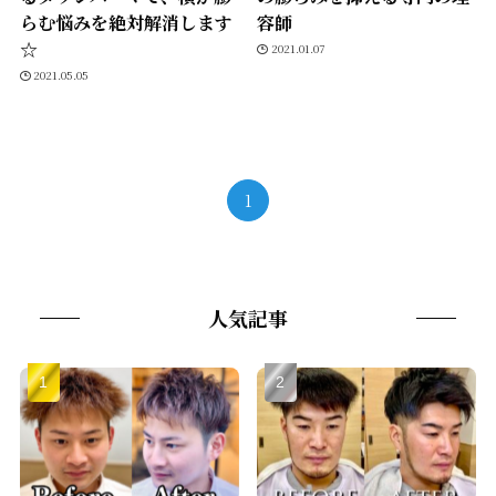
らむ悩みを絶対解消します
容師
☆
2021.01.07
2021.05.05
1
人気記事