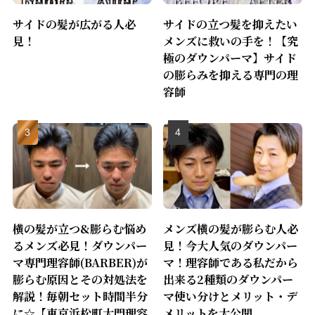
サイドの髪が広がる人必
サイドの立つ髪を抑えたい
見！
メンズに救いの手を！【究
極のダウンパーマ】サイド
の膨らみを抑える専門の理
容師
横の髪が立つ&膨らむ悩め
メンズ横の髪が膨らむ人必
るメンズ必見！ダウンパー
見！今大人気のダウンパー
マ専門理容師(BARBER)が
マ！理容師である私だから
膨らむ原因とその対処法を
出来る2種類のダウンパー
解説！毎朝セット時間半分
マ使い分けとメリット・デ
に☆【東京浜松町大門理容
メリットを大公開