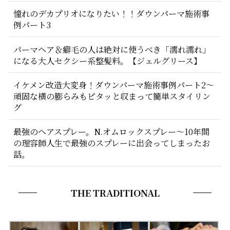
憧れのデカプリオになりたい！！ダウンパーマ施術事
例パート3
パーマヘア＆癖毛の人は絶対に使うべき「濡れ濡れ」
になる大人セクシー系整髪料。【ジェルグリース】
イケメン改造大変身！ダウンパーマ施術事例パート2〜
頑固な横の膨らみもピタッと収まって簡単スタイリン
グ
最強のヘアスプレー。N.オムロックスプレー〜10年間
の理容師人生で最強のスプレーに出会ってしまったお
話。
THE TRADITIONAL